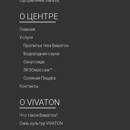
Оформление заказа
О ЦЕНТРЕ
Главная
Услуги
Пропитка тела Виватон
Водородная сауна
Синусоида
ЭКЗОмассаж™
Соляная Пещера
Контакты
О VIVATON
Что такое Виватон?
Семь культур VIVATON